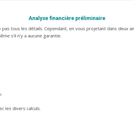
Analyse financière préliminaire
re pas tous les détails. Cependant, en vous projetant dans deux 
ême s’il n’y a aucune garantie.
n
 les divers calculs.