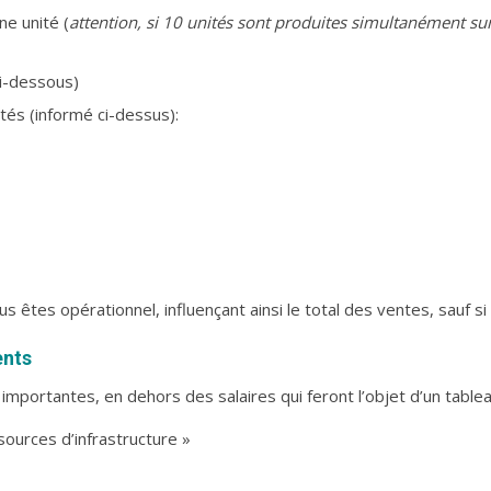
ne unité (
attention, si 10 unités sont produites simultanément sur
ci-dessous)
tés (informé ci-dessus):
êtes opérationnel, influençant ainsi le total des ventes, sauf si
ents
 importantes, en dehors des salaires qui feront l’objet d’un table
sources d’infrastructure »