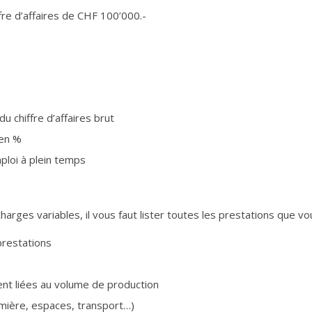
fre d’affaires de CHF 100’000.-
 chiffre d’affaires brut
 en %
ploi à plein temps
 charges variables, il vous faut lister toutes les prestations que v
prestations
nt liées au volume de production
mière, espaces, transport…)