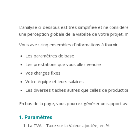
L’analyse ci-dessous est très simplifiée et ne considè
une perception globale de la viabilité de votre projet, m
Vous avez cinq ensembles d’informations à fournir:
Les paramètres de base
Les prestations que vous allez vendre
Vos charges fixes
Votre équipe et leurs salaires
Les diverses t’aches autres que celles de productio
En bas de la page, vous pourrez générer un rapport avec
1. Paramètres
La TVA – Taxe sur la Valeur ajoutée, en %: