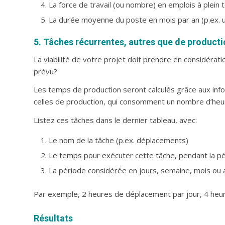
La force de travail (ou nombre) en emplois à plei
La durée moyenne du poste en mois par an (p.ex. un
5. Tâches récurrentes, autres que de product
La viabilité de votre projet doit prendre en considérat
prévu?
Les temps de production seront calculés grâce aux info
celles de production, qui consomment un nombre d’heu
Listez ces tâches dans le dernier tableau, avec:
Le nom de la tâche (p.ex. déplacements)
Le temps pour exécuter cette tâche, pendant la p
La période considérée en jours, semaine, mois ou
Par exemple, 2 heures de déplacement par jour, 4 heur
Résultats