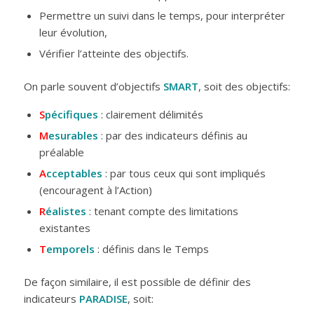
Permettre un suivi dans le temps, pour interpréter
leur évolution,
Vérifier l’atteinte des objectifs.
On parle souvent d’objectifs
SMART
, soit des objectifs:
S
pécifiques
: clairement délimités
M
esurables
: par des indicateurs définis au
préalable
A
cceptables
: par tous ceux qui sont impliqués
(encouragent à l’Action)
R
éalistes
: tenant compte des limitations
existantes
T
emporels
: définis dans le Temps
De façon similaire, il est possible de définir des
indicateurs
PARADISE
, soit: