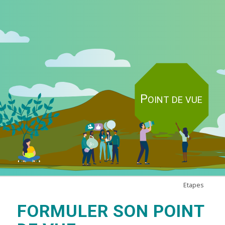
Etapes
FORMULER SON POINT