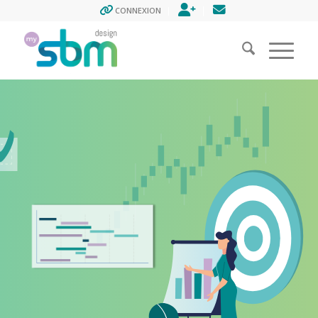
ENREGISTREMENT
CONTACT
CONNEXION