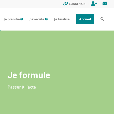
ENREGISTR
CON
CONNEXION
Je planifie
J’exécute
Je finalise
Accueil
Je formule
Passer à l’acte