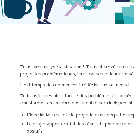
Tu as bien analysé la situation ? Tu as observé ton terra
projet, les problématiques, leurs causes et leurs cons
Il est temps de commencer à réfléchir aux solutions !
Tu transformes alors l’arbre des problèmes et conséque
transformes en un arbre positif qui te sera indispensab
L’idée initiale est-elle le projet le plus adéquat et i
Le projet apportera-t-il des résultats pour atteindr
positif ?