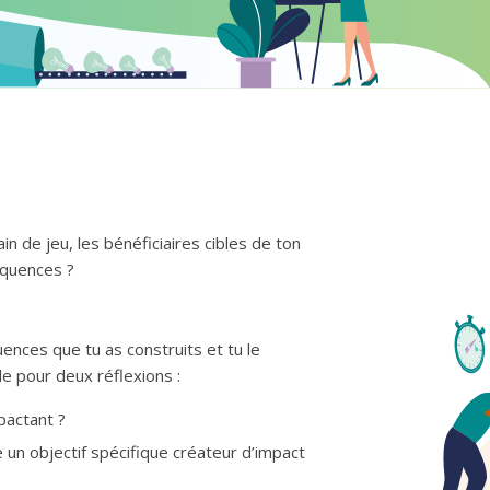
in de jeu, les bénéficiaires cibles de ton
équences ?
nces que tu as construits et tu le
le pour deux réflexions :
mpactant ?
e un objectif spécifique créateur d’impact