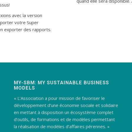
quand elle sera disponible. 
ssus!
exions avec la version
mporter votre Super
en exporter des rapports.
MY-SBM: MY SUSTAINABLE BUSINESS
MODELS
« L’Association a pour mission de favoriser le
développement d’une économie sociale et solidaire
en mettant à disposition un écosystème complet
d’outils, de formations et de modèles permettant
la réalisation de modèles d’affaires pérennes. »