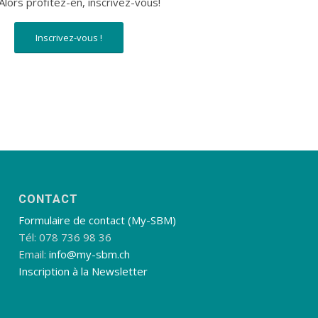
Alors profitez-en, inscrivez-vous!
Inscrivez-vous !
CONTACT
Formulaire de contact (My-SBM)
Tél: 078 736 98 36
Email:
info@my-sbm.ch
Inscription à la Newsletter