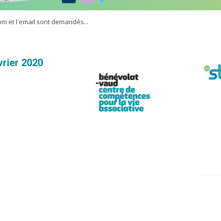
m et l'email sont demandés...
évrier 2020