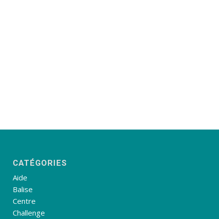
CATÉGORIES
Aide
Balise
Centre
Challenge