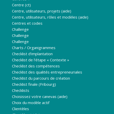
Centre (ct)
Centre, utilisateurs, projets (aide)
Centre, utilisateurs, rôles et modèles (aide)
Centres et codes
Challenge
Challenge
Challenge
Charts / Organigrammes
Checklist d’implantation
Checklist de l’étape « Contexte »
Checklist des compétences
Checklist des qualités entrepreneuriales
Checklist du parcours de création
Checklist finale (Fribourg)
Checklists
Choisissez votre canevas (aide)
Choix du modèle actif
Clientèles