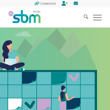
ENREGISTREMENT
CONTACT
CONNEXION